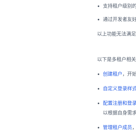
支持租户级别
通过开发者友好
以上功能无法满
以下是多租户相关
创建租户
，开
自定义登录样
配置注册和登
以根据自身需
管理租户成员