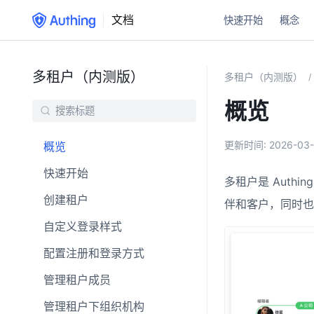
文档
快速开始
概念
多租户（内测版）
多租户（内测版）
/
概览
更新时间:
2026-03-
概览
快速开始
多租户是 Auth
创建租户
伴和客户，同时也
自定义登录样式
配置注册和登录方式
管理租户成员
管理租户下组织机构