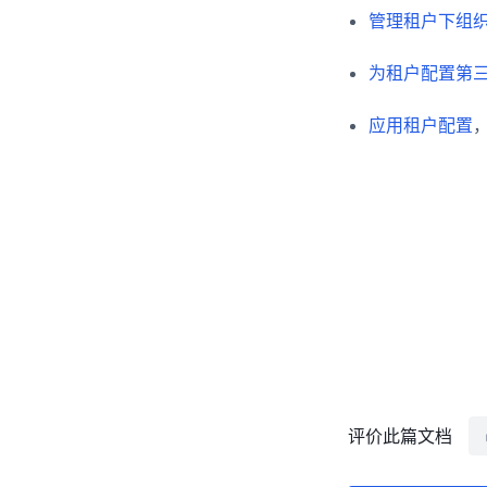
管理租户下组
为租户配置第
应用租户配置
评价此篇文档