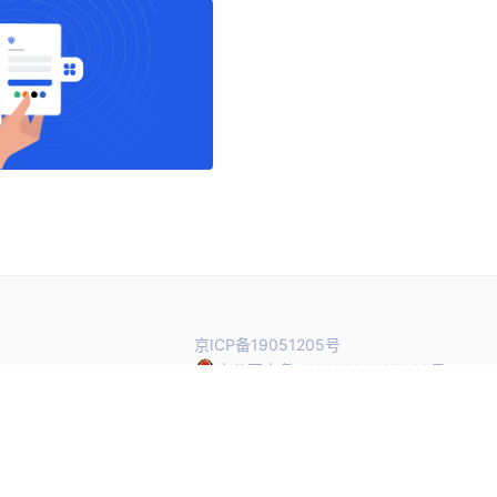
京ICP备19051205号
京公网安备 11010802035968号
2106
© 北京蒸汽记忆科技有限公司
hing.cn
阳区北辰世纪
 16 层（总）