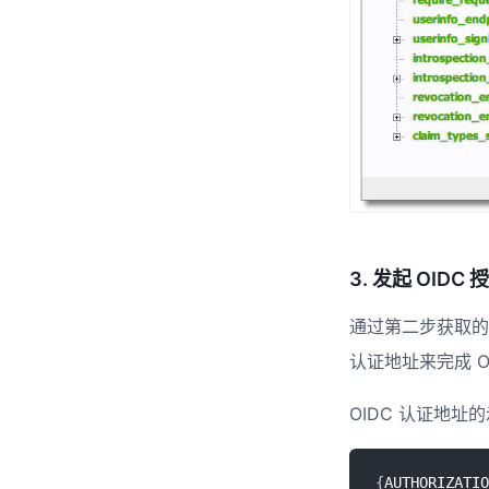
3. 发起 OID
通过第二步获取的 op
认证地址来完成 O
OIDC 认证地址
{
AUTHORIZATIO