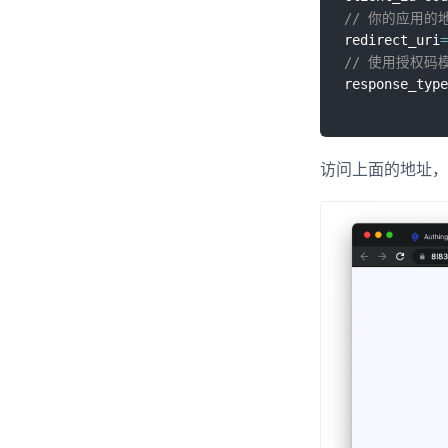
// 你的应用的
redirect_uri
=
// 使用授权码
response_type
访问上面的地址，你