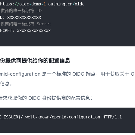
https
:
//
oidc
-
demo
-
1
.
authing
.
cn
/
份提供商的唯一标识符 ID
D
:
份提供商的唯一标识符 Secret
ECRET
:
DC 身份提供商提供给你的配置信息
n/openid-configuration 是一个标准的 OIDC 端点，用于获取
信息。
T 请求获取你的 OIDC 身份提供商的配置信息：