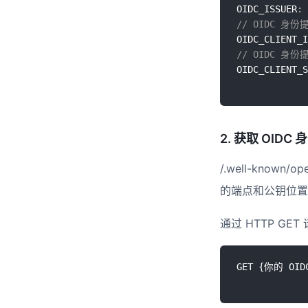
OIDC_ISSUER
:
 
// OIDC 身
OIDC_CLIENT_I
// OIDC 身
OIDC_CLIENT_S
2. 获取 OI
/.well-know
的端点和公钥位置
通过 HTTP GE