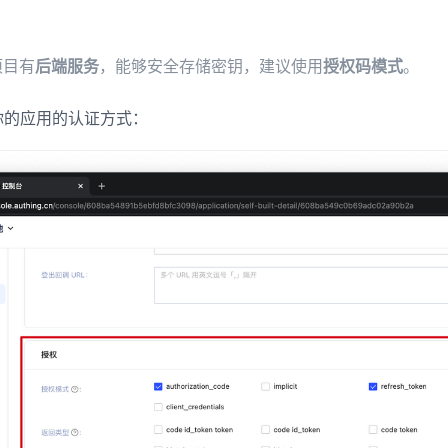
项目有
后端服务
，能够安全存储密钥，建议使用
授权码模式
。
设置你的应用的认证方式：