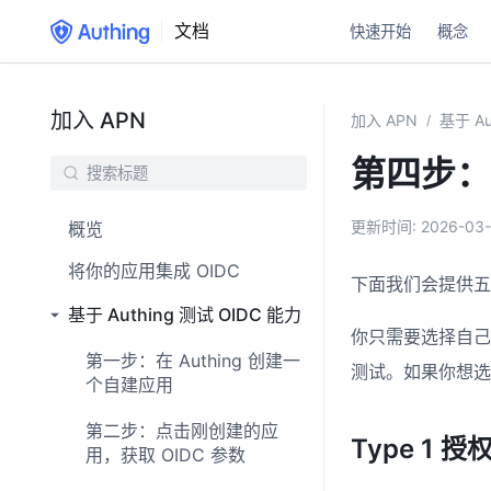
文档
快速开始
概念
加入 APN
加入 APN
基于 Au
/
第四步：通
更新时间:
2026-03-
概览
将你的应用集成 OIDC
下面我们会提供五
基于 Authing 测试 OIDC 能力
你只需要选择自己
第一步：在 Authing 创建一
测试。如果你想选
个自建应用
第二步：点击刚创建的应
Type 1
用，获取 OIDC 参数