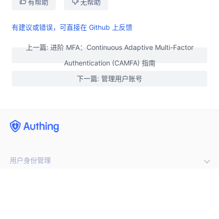
有帮助
无帮助
有建议或错误，可直接在 Github 上反馈
上一篇: 进阶 MFA：Continuous Adaptive Multi-Factor
Authentication (CAMFA) 指南
下一篇: 管理用户账号
用户身份管理
企业内部管理
集成第三方登录
(opens new window)
手机号闪验
开发者
单点登录