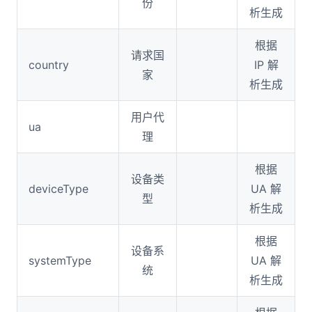
份
析生成
根据
请求国
country
IP 解
家
析生成
用户代
ua
理
根据
设备类
deviceType
UA 解
型
析生成
根据
设备系
systemType
UA 解
统
析生成