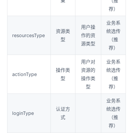
果
（推
荐）
业务系
用户操
资源类
统选传
resourcesType
作的资
型
（推
源类型
荐）
用户对
业务系
操作类
资源的
统选传
actionType
型
操作类
（推
型
荐）
业务系
认证方
统选传
loginType
式
（推
荐）