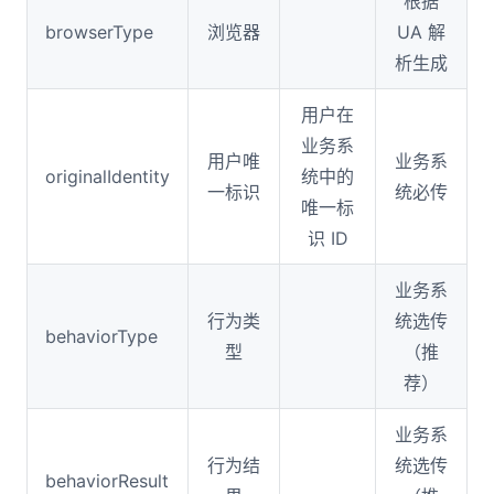
根据
browserType
浏览器
UA 解
析生成
用户在
业务系
用户唯
业务系
originalIdentity
统中的
一标识
统必传
唯一标
识 ID
业务系
行为类
统选传
behaviorType
型
（推
荐）
业务系
行为结
统选传
behaviorResult