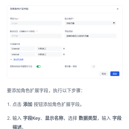
要添加角色扩展字段，执行以下步骤：
点击
添加
按钮添加角色扩展字段。
输入
字段Key
、
显示名称
，选择
数据类型
，输入
字段
描述
。