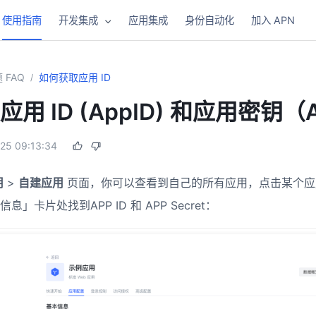
使用指南
开发集成
应用集成
身份自动化
加入 APN
 FAQ
如何获取应用 ID
/
用 ID (AppID) 和应用密钥（A
25 09:13:34
s new window)
用
>
自建应用
页面，你可以查看到自己的所有应用，点击某个应
」卡片处找到APP ID 和 APP Secret：