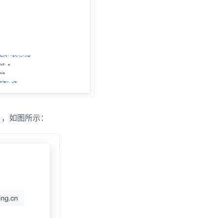
），如图所示：