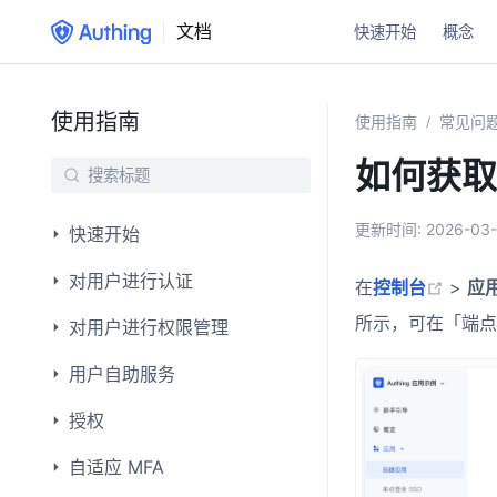
文档
快速开始
概念
使用指南
使用指南
常见问题
/
如何获取应
更新时间:
2026-03-
快速开始
对用户进行认证
(open
在
控制台
>
应
所示，可在「端点信息
对用户进行权限管理
用户自助服务
授权
自适应 MFA