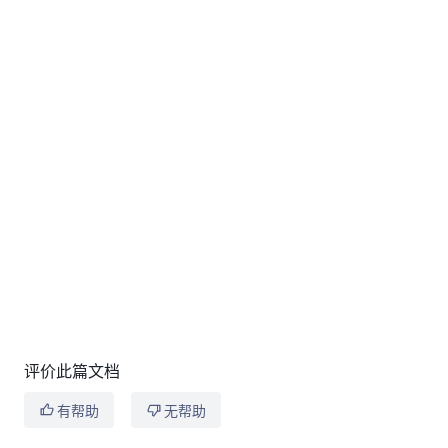
评价此篇文档
有帮助
无帮助