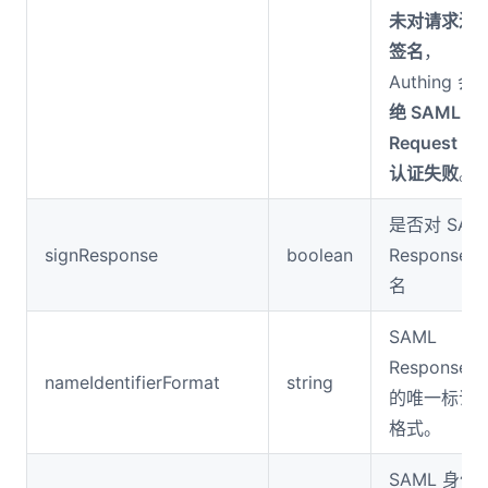
未对请求进
签名
，
Authing 会
绝 SAML
Request 导
认证失败
。
是否对 SAM
signResponse
boolean
Response 
名
SAML
Response 
nameIdentifierFormat
string
的唯一标识
格式。
SAML 身份