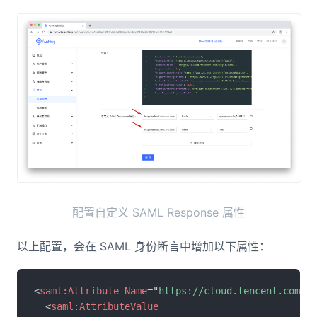
配置自定义 SAML Response 属性
以上配置，会在 SAML 身份断言中增加以下属性：
<
saml:
Attribute
Name
=
"
https://cloud.tencent.com/SA
<
saml:
AttributeValue