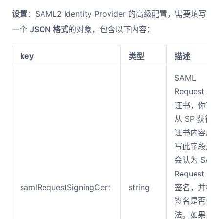
设置
：SAML2 Identity Provider 的高级配置，需要填写
一个
JSON 格式
的对象，包含以下内容：
key
类型
描述
SAML
Request 验
证书，你可
从 SP 获得
证书内容。
写此字段后
会认为 SAM
Request 经
samlRequestSigningCert
string
签名，并检
签名是否合
法。如果
SP