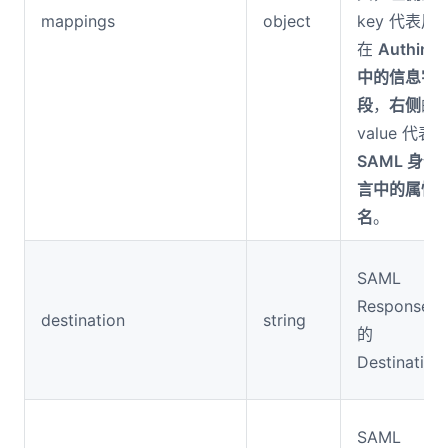
mappings
object
key 代表用
在
Authing
中的信息字
段
，
右侧
的
value 代表
SAML 身份
言中的属性
名
。
SAML
Response 
destination
string
的
Destinatio
SAML