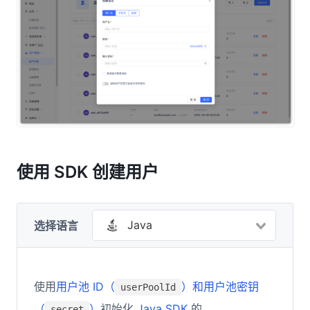
使用 SDK 创建用户
Java
选择语言
使用
用户池 ID（
）和用户池密钥
userPoolId
（
）
初始化
Java SDK
的
secret