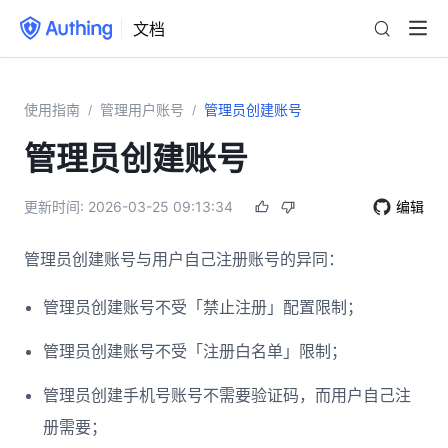
文档
使用指南
管理用户账号
管理员创建账号
/
/
管理员创建账号
更新时间:
2026-03-25 09:13:34
编辑
管理员创建账号与用户自己注册账号的异同：
管理员创建账号不受「禁止注册」配置限制；
管理员创建账号不受「注册白名单」限制；
管理员创建手机号账号不需要验证码，而用户自己注
册需要；