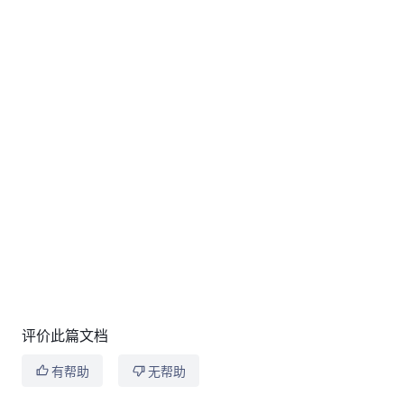
评价此篇文档
有帮助
无帮助