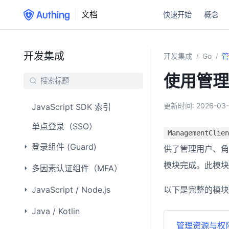
文档
快速开始
概念
开发集成
开发集成
Go
管
/
/
使用管理
更新时间:
2026-03-
JavaScript SDK 索引
单点登录（SSO）
ManagementClien
登录组件 (Guard)
供了管理用户、
模块完成。此模块
多因素认证组件（MFA）
JavaScript / Node.js
以下是完整的模块
Java / Kotlin
管理资源与权