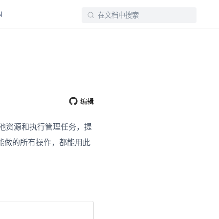
N
编辑
用户池资源和执行管理任务，提
pens new window)
能做的所有操作，都能用此