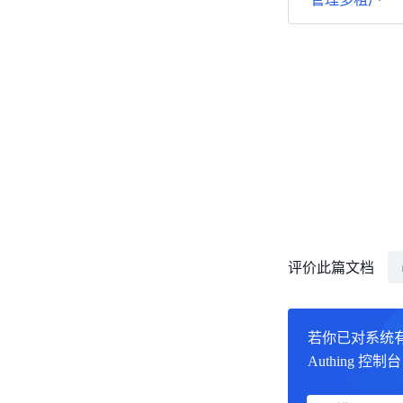
评价此篇文档
若你已对系统
Authing 控