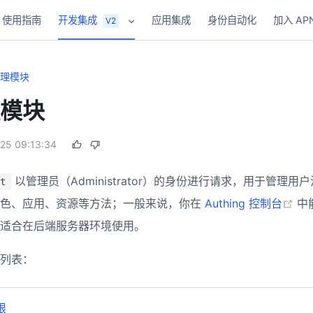
使用指南
开发集成
应用集成
身份自动化
加入 AP
V2
理模块
模块
25 09:13:34
以管理员（Administrator）的身份进行请求，用于管理
t
(o
角色、应用、资源等方法；一般来说，你在
Authing 控制台
中
适合在后端服务器环境使用。
列表：
限