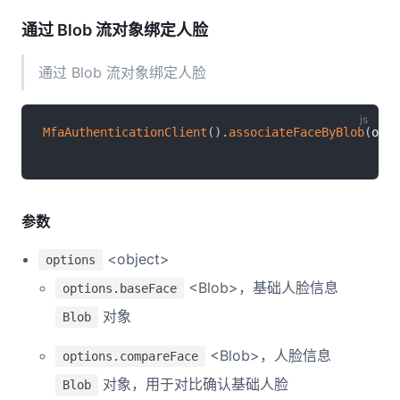
通过 Blob 流对象绑定人脸
通过 Blob 流对象绑定人脸
MfaAuthenticationClient
(
)
.
associateFaceByBlob
(
opti
参数
<object>
options
<Blob>，基础人脸信息
options.baseFace
对象
Blob
<Blob>，人脸信息
options.compareFace
对象，用于对比确认基础人脸
Blob