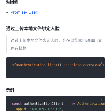
返回值
Promise<User>
通过上传本地文件绑定人脸
通过上传本地文件绑定人脸，会在浏览器自动弹出文
件选择框
MfaAuthenticationClient
(
)
.
associateFaceByLocalFile
示例
const
 authenticationClient 
=
new
AuthenticationCli
appId
:
'AUTHING_APP_ID'
,