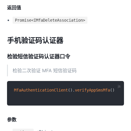
返回值
Promise<IMfaDeleteAssociation>
手机验证码认证器
检验短信验证码认证器口令
检验二次验证 MFA 短信验证码
MfaAuthenticationClient
(
)
.
verifyAppSmsMfa
(
)
参数