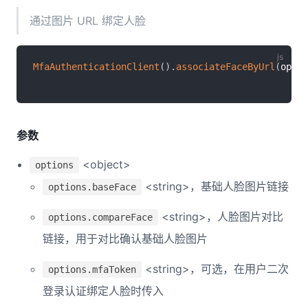
通过图片 URL 绑定人脸
MfaAuthenticationClient
(
)
.
associateFaceByUrl
(
optio
参数
<object>
options
<string>，基础人脸图片链接
options.baseFace
<string>，人脸图片对比
options.compareFace
链接，用于对比确认基础人脸图片
<string>，可选，在用户二次
options.mfaToken
登录认证绑定人脸时传入