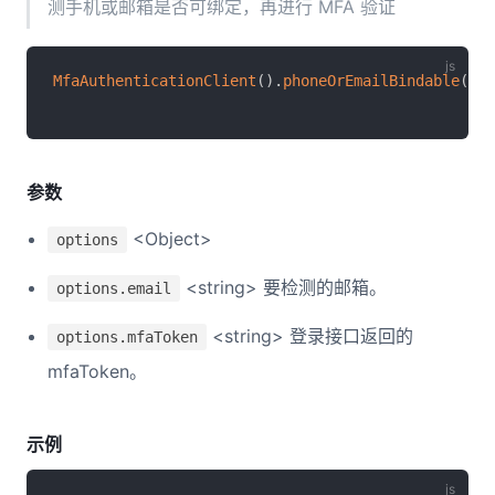
测手机或邮箱是否可绑定，再进行 MFA 验证
MfaAuthenticationClient
(
)
.
phoneOrEmailBindable
(
)
参数
<Object>
options
<string> 要检测的邮箱。
options.email
<string> 登录接口返回的
options.mfaToken
mfaToken。
示例