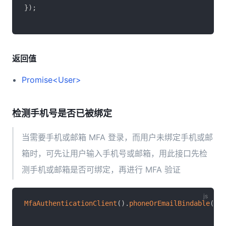
}
)
;
返回值
Promise<User>
检测手机号是否已被绑定
当需要手机或邮箱 MFA 登录，而用户未绑定手机或邮
箱时，可先让用户输入手机号或邮箱，用此接口先检
测手机或邮箱是否可绑定，再进行 MFA 验证
MfaAuthenticationClient
(
)
.
phoneOrEmailBindable
(
)