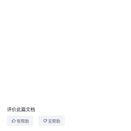
评价此篇文档
有帮助
无帮助