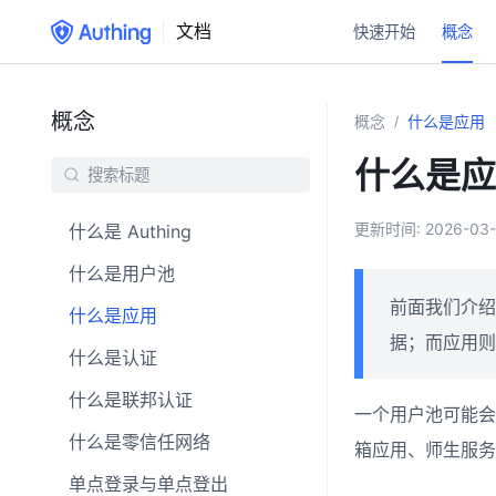
文档
快速开始
概念
概念
概念
什么是应用
/
什么是应
更新时间:
2026-03-
什么是 Authing
什么是用户池
前面我们介
什么是应用
据；而应用则
什么是认证
什么是联邦认证
一个用户池可能会
什么是零信任网络
箱应用、师生服务
单点登录与单点登出