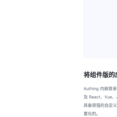
将组件版的
Authing 内嵌
及 React、Vu
具备很强的自定义
置化的。