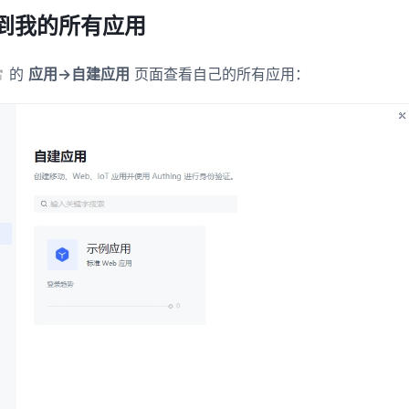
到我的所有应用
(opens new window)
的
应用->自建应用
页面查看自己的所有应用：