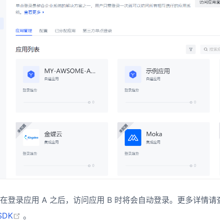
在登录应用 A 之后，访问应用 B 时将会自动登录。更多详情
(opens new window)
SDK
。