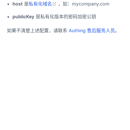
(opens new window)
host
是
私有化域名
，如：mycompany.com
publicKey
是私有化版本的密码加密公钥
如果不清楚上述配置，请联系
Authing 售后服务人员
。