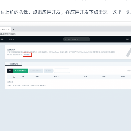
右上角的头像，点击应用开发，在应用开发下点击这「这里」进