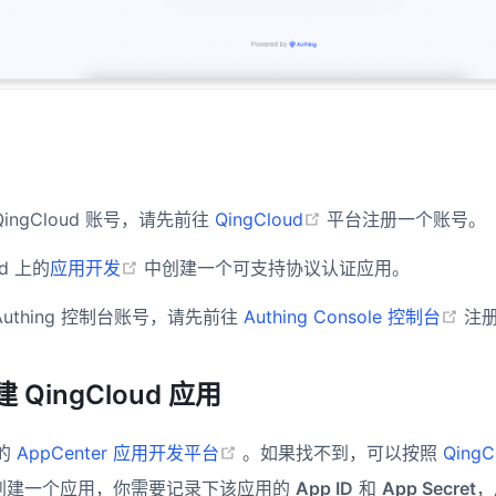
(opens new window
ingCloud 账号，请先前往
QingCloud
平台注册一个账号。
(opens new window)
ud 上的
应用开发
中创建一个可支持协议认证应用。
(op
uthing 控制台账号，请先前往
Authing Console 控制台
注
QingCloud 应用
(opens new window)
 的
AppCenter 应用开发平台
。如果找不到，可以按照
QingC
ns new window)
创建一个应用，你需要记录下该应用的
App ID
和
App Secret
，