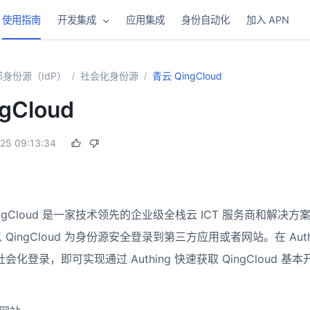
使用指南
开发集成
应用集成
身份自动化
加入 APN
身份源（IdP）
社会化身份源
青云 QingCloud
/
/
gCloud
25 09:13:34
ngCloud 是一家技术领先的企业级全栈云 ICT 服务商和解决方案提
QingCloud 为身份源安全登录到第三方应用或者网站。在 Auth
d 的社会化登录，即可实现通过 Authing 快速获取 QingClou
。