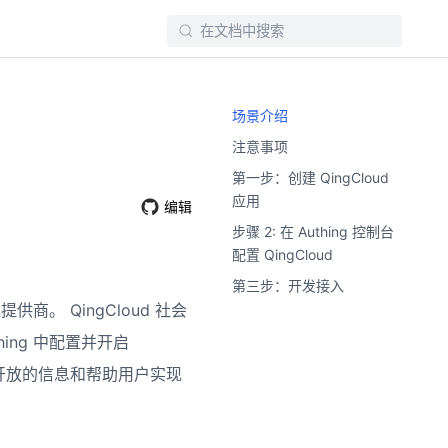
场景介绍
注意事项
第一步：创建 QingCloud
应用
编辑
步骤 2: 在 Authing 控制台
配置 QingCloud
第三步：开发接入
供商。 QingCloud 社会
ing 中配置并开启
d 基本开放的信息和帮助用户实现