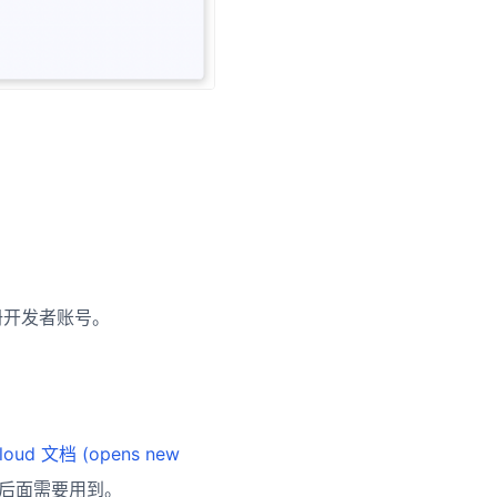
)
ens new window)
册开发者账号。
loud 文档 (opens new
后面需要用到。