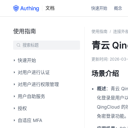
文档
快速开始
概念
使用指南
使用指南
连接外部
/
青云 Qin
更新时间:
2026-03-
快速开始
对用户进行认证
场景介绍
对用户进行权限管理
概述
：青云 Qi
用户自助服务
化登录是用户以 
QingClou
授权
免密登录功能
自适应 MFA