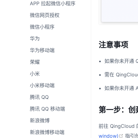
APP 拉起微信小程序
微信网页授权
微信小程序
华为
注意事项
华为移动端
如果你未开通 Q
荣耀
小米
需在 QingClo
小米移动端
如果你未开通 A
腾讯 QQ
第一步：创建 
腾讯 QQ 移动端
新浪微博
前往 QingCloud
新浪微博移动端
(ope
window)
指引