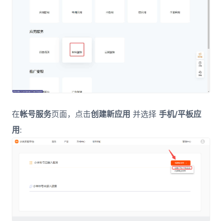
在
帐号服务
页面，点击
创建新应用
并选择
手机/平板应
用
: