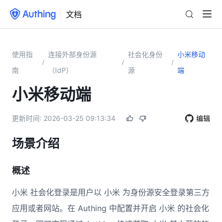
文档
使用指
连接外部身份源
社会化身份
小米移动
/
/
/
南
（IdP）
源
端
小米移动端
更新时间:
2026-03-25 09:13:34
编辑
场景介绍
概述
小米 社会化登录是用户以 小米 为身份源安全登录第三方
应用或者网站。在 Authing 中配置并开启 小米 的社会化