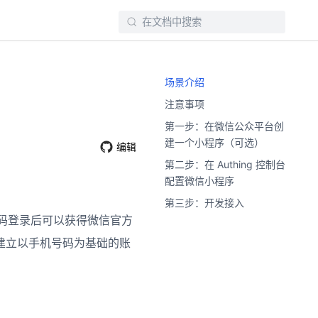
场景介绍
注意事项
第一步：在微信公众平台创
建一个小程序（可选）
编辑
第二步：在 Authing 控制台
配置微信小程序
第三步：开发接入
录二维码登录后可以获得微信官方
建立以手机号码为基础的账