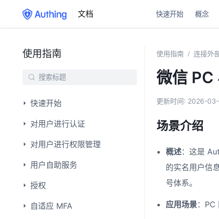
文档
快速开始
概念
使用指南
使用指南
连接外部
/
微信 P
更新时间:
2026-03-
快速开始
对用户进行认证
场景介绍
对用户进行权限管理
概述
：这是 A
用户自助服务
的实名用户信
号体系。
授权
应用场景
：PC
自适应 MFA