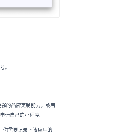
ow)
window)
账号。
有更强的品牌定制能力，或者
申请自己的小程序。
，你需要记录下该应用的