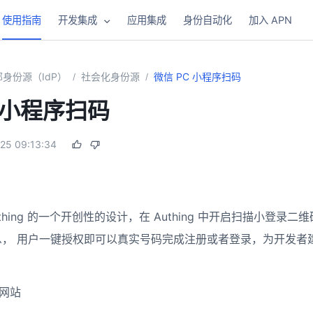
使用指南
开发集成
应用集成
身份自动化
加入 APN
身份源（IdP）
社会化身份源
微信 PC 小程序扫码
/
/
C 小程序扫码
25 09:13:34
uthing 的一个开创性的设计，在 Authing 中开启扫描小登
息， 用户一键授权即可以真实号码完成注册或者登录，为开发者
 网站